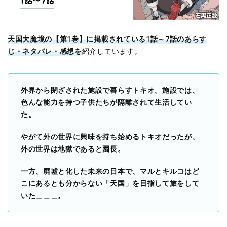
天国大魔境の【第1巻】に掲載されている1話～7話のあらす
じ・ネタバレ・感想を
紹介しています。
外界から閉ざされた施設で暮らすトキオ。施設では、
色んな能力を持つ子供たちが隔離されて生活してい
た。
やがて外の世界に興味を持ち始めるトキオだったが、
外の世界は地獄であると園長。
一方、廃墟と化した未来の日本で、マルとキルコはど
こにあるとも分からない「天国」を目指して旅をして
いた＿＿＿。