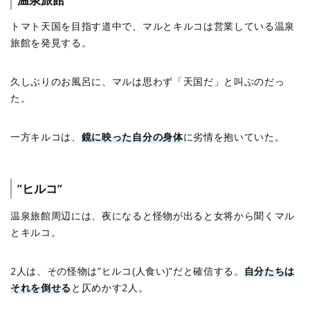
トマト天国を目指す道中で、マルとキルコは営業している温泉
旅館を発見する。
久しぶりのお風呂に、マルは思わず「天国だ」と叫ぶのだっ
た。
一方キルコは、
鏡に映った自分の身体
に劣情を抱いていた。
”ヒルコ”
温泉旅館周辺には、夜になると怪物が出ると女将から聞くマル
とキルコ。
2人は、その怪物は”ヒルコ(人食い)”だと確信する。
自分たちは
それを倒せる
と仄めかす2人。