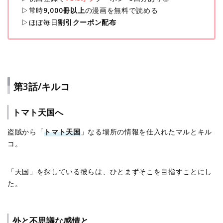
▷常時
9,000冊以上
の漫画を無料で読める
▷ほぼ毎日
割引クーポン配布
第3話/キルコ
トマト天国へ
盗賊から「
トマト天国
」なる場所の情報を仕入れたマルとキル
コ。
「天国」を探している彼らは、ひとまずそこを目指すことにし
た。
外と不思議な感情と