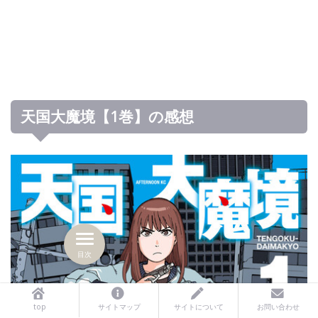
天国大魔境【1巻】の感想
目次
top
サイトマップ
サイトについて
お問い合わせ