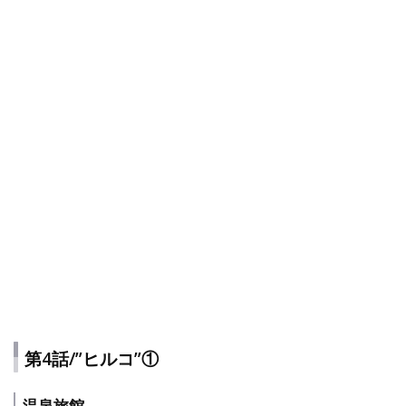
第4話/”ヒルコ”①
温泉旅館