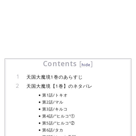
Contents
[
]
hide
天国大魔境1巻のあらすじ
天国大魔境【1巻】のネタバレ
第1話/トキオ
第2話/マル
第3話/キルコ
第4話/”ヒルコ”①
第5話/”ヒルコ”②
第6話/タカ