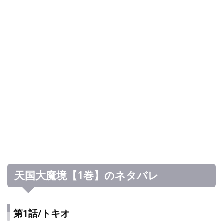
天国大魔境【1巻】のネタバレ
第1話/トキオ