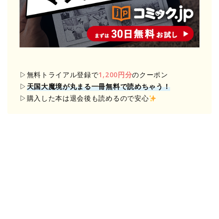
▷無料トライアル登録で
1,200円分
のクーポン
▷
天国大魔境が丸まる一冊無料で読めちゃう！
▷購入した本は退会後も読めるので安心