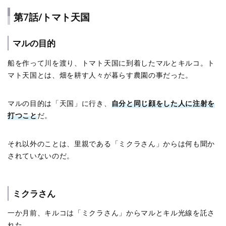
第7話/トマト天国
マルの目的
船を作って川を渡り、トマト天国に到着したマルとキルコ。ト
マト天国とは、畑を耕す人々が暮らす農園の事だった。
マルの目的は「天国」に行き、
自分と同じ顔をした人に注射を
打つこと
だ。
それ以外のことは、里親である「ミクラさん」からは何も聞か
されていないのだ。
ミクラさん
一か月前、キルコは「ミクラさん」からマルとキル光線を託さ
れた。