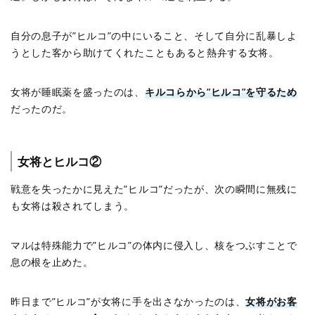
自分の息子が”ヒルコ”の中にいること、そして自分に乱暴しよ
うとした客から助けてくれたこともあると熱弁する女将。
女将が睡眠薬を盛ったのは、
キルコらから”ヒルコ”を守るため
だったのだ。
女将とヒルコ②
戦意を失ったかに見えた”ヒルコ”だったが、次の瞬間に無残に
も女将は殺されてしまう。
マルは特殊能力で”ヒルコ”の体内に侵入し、核をつぶすことで
息の根を止めた。
昨日まで”ヒルコ”が女将に手を出さなかったのは、
女将がお客