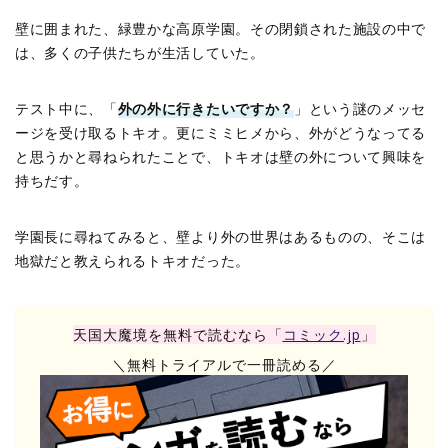
壁に囲まれた、緑豊かな高原学園。その閉鎖された施設の中で
は、多くの子供たちが生活していた。
テスト中に、「
外の外に行きたいですか？
」という謎のメッセ
ージを受け取るトキオ。更にミミヒメから、外がどうなってる
と思うかと尋ねられたことで、トキオは壁の外について興味を
持ちだす。
学園長に尋ねてみると、壁より外の世界はあるものの、そこは
地獄だと教えられるトキオだった。
天国大魔境を無料で読むなら「
コミック.jp
」
＼無料トライアルで一冊読める／