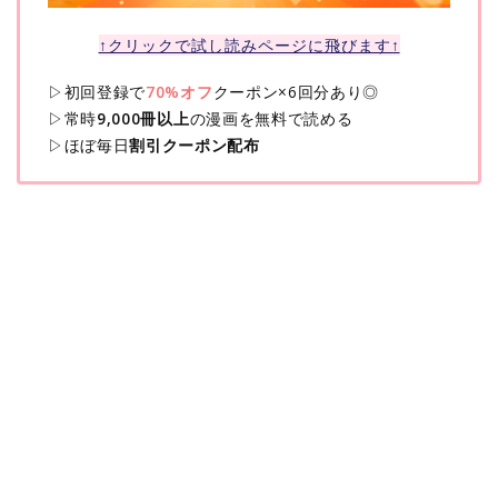
↑クリックで試し読みページに飛びます↑
▷初回登録で
70%オフ
クーポン×6回分あり◎
▷常時
9,000冊以上
の漫画を無料で読める
▷ほぼ毎日
割引クーポン配布