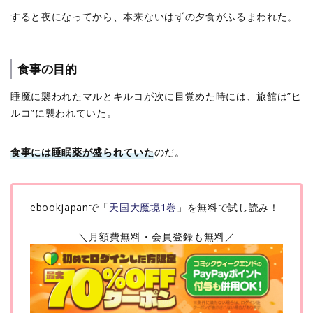
すると夜になってから、本来ないはずの夕食がふるまわれた。
食事の目的
睡魔に襲われたマルとキルコが次に目覚めた時には、旅館は”ヒ
ルコ”に襲われていた。
食事には睡眠薬が盛られていた
のだ。
ebookjapanで「
天国大魔境1巻
」を無料で試し読み！
＼月額費無料・会員登録も無料／