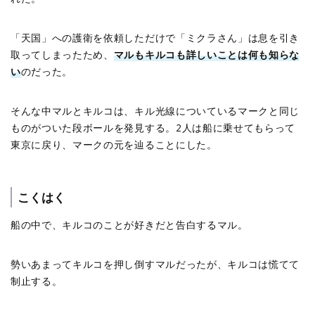
「天国」への護衛を依頼しただけで「ミクラさん」は息を引き
取ってしまったため、
マルもキルコも詳しいことは何も知らな
い
のだった。
そんな中マルとキルコは、キル光線についているマークと同じ
ものがついた段ボールを発見する。2人は船に乗せてもらって
東京に戻り、マークの元を辿ることにした。
こくはく
船の中で、キルコのことが好きだと告白するマル。
勢いあまってキルコを押し倒すマルだったが、キルコは慌てて
制止する。