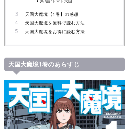
第7話/トマト天国
天国大魔境【1巻】の感想
天国大魔境を無料で読む方法
天国大魔境をお得に読む方法
天国大魔境1巻のあらすじ