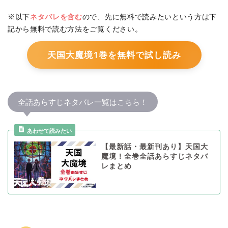
※以下
ネタバレを含む
ので、先に無料で読みたいという方は下
記から無料で読む方法をご覧ください。
天国大魔境1巻を無料で試し読み
全話あらすじネタバレ一覧はこちら！
【最新話・最新刊あり】天国大
魔境！全巻全話あらすじネタバ
レまとめ