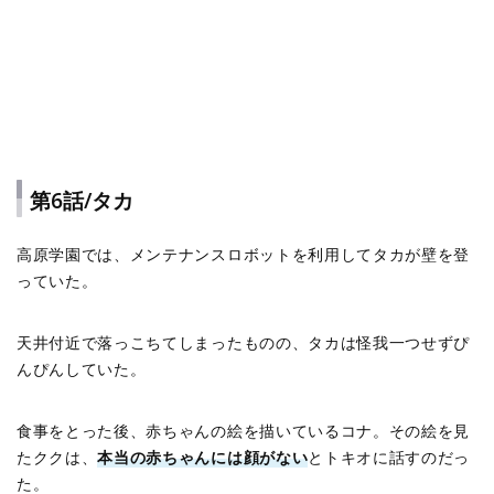
第6話/タカ
高原学園では、メンテナンスロボットを利用してタカが壁を登
っていた。
天井付近で落っこちてしまったものの、タカは怪我一つせずぴ
んぴんしていた。
食事をとった後、赤ちゃんの絵を描いているコナ。その絵を見
たククは、
本当の赤ちゃんには顔がない
とトキオに話すのだっ
た。