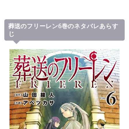
葬送のフリーレン6巻のネタバレあらす
じ