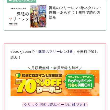
葬送のフリーレン3巻ネタバレ・
感想・あらすじ！無料で読む方
法も
ebookjapanで「
葬送のフリーレン3巻
」を無料で試し
読み！
＼月額費無料・会員登録も無料／
↑クリックで試し読みページに飛びます↑