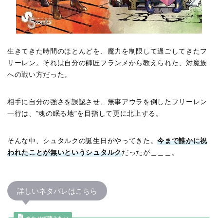
生きてきた時間のほとんどを、魔力を制限して過ごしてきたフ
リーレン。それは自分の師匠フランメから教えられた、対魔族
への戦い方だった。
相手に自分の強さを誤認させ、無事アウラを倒したフリーレン
一行は、”魂の眠る地”を目指して更に北上する。
そんな中、シュタルクの誕生日がやってきた。
今まで誰かに祝
われたことが無いというシュタルク
だったが＿＿＿。
詳しいネタバレはこちら