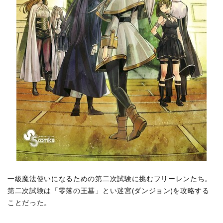
一級魔法使いになるための第二次試験に挑むフリーレンたち。
第二次試験は「零落の王墓」とい迷宮(ダンジョン)を攻略する
ことだった。