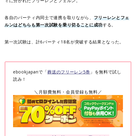
ィに分かれたフリーレンとフェルン。
各自のパーティ内同士で連携を取りながら、
フリーレンとフェ
ルンはどちらも第一次試験を乗り切ることに成功
する。
第一次試験は、計6パーティ18名が突破する結果となった。
ebookjapanで「
葬送のフリーレン5巻
」を無料で試し
読み！
＼月額費無料・会員登録も無料／