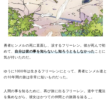
勇者ヒンメルの死に直面し、涙するフリーレン。彼が死んで初
めて、
自分は彼の事を知らないし知ろうともしなかった
ことに
気が付いたのだ。
ゆうに1000年は生きるフリーレンにとって、勇者ヒンメル達と
の10年間の旅は非常に短いものだった。
人間の事を知るために、再び旅に出るフリーレン。道中で魔法
を集めながら、彼女はかつての仲間との旅路を辿る＿。