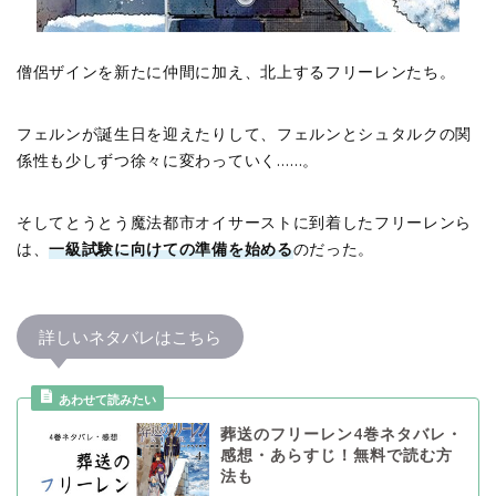
僧侶ザインを新たに仲間に加え、北上するフリーレンたち。
フェルンが誕生日を迎えたりして、フェルンとシュタルクの関
係性も少しずつ徐々に変わっていく……。
そしてとうとう魔法都市オイサーストに到着したフリーレンら
は、
一級試験に向けての準備を始める
のだった。
詳しいネタバレはこちら
葬送のフリーレン4巻ネタバレ・
感想・あらすじ！無料で読む方
法も