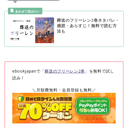
葬送のフリーレン2巻ネタバレ・
感想・あらすじ！無料で読む方
法も
ebookjapanで「
葬送のフリーレン2巻
」を無料で試し
読み！
＼月額費無料・会員登録も無料／