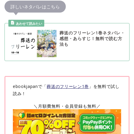
詳しいネタバレはこちら
葬送のフリーレン1巻ネタバレ・
感想・あらすじ！無料で読む方
法も
ebookjapanで「
葬送のフリーレン1巻
」を無料で試し
読み！
＼月額費無料・会員登録も無料／