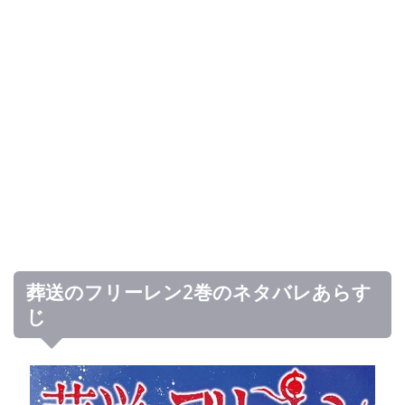
葬送のフリーレン2巻のネタバレあらす
じ