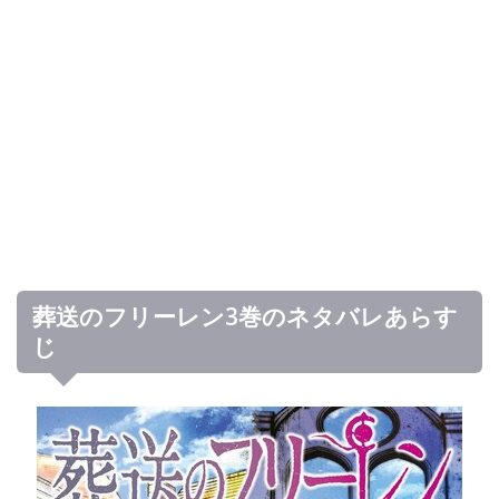
葬送のフリーレン3巻のネタバレあらす
じ