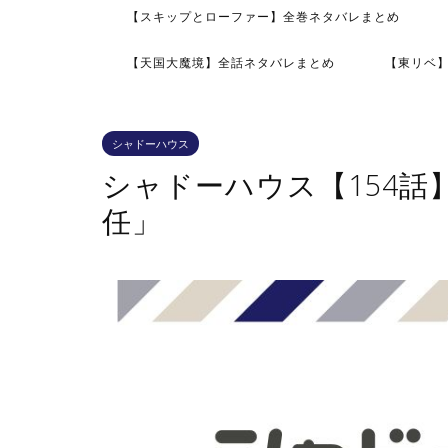
【スキップとローファー】全巻ネタバレまとめ
【天国大魔境】全話ネタバレまとめ
【東リベ
シャドーハウス
シャドーハウス【154
任」