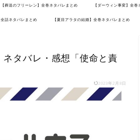
【葬送のフリーレン】全巻ネタバレまとめ
【ダーウィン事変】全巻
】全話ネタバレまとめ
【夏目アラタの結婚】全巻ネタバレまとめ
話】ネタバレ・感想「使命と責
2023年2月8日