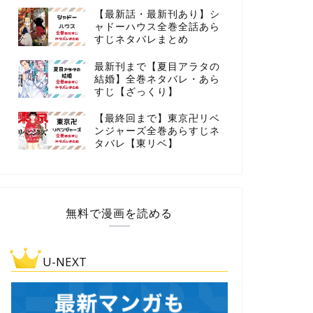
【最新話・最新刊あり】シ
ャドーハウス全巻全話あら
すじネタバレまとめ
最新刊まで【夏目アラタの
結婚】全巻ネタバレ・あら
すじ【ざっくり】
【最終回まで】東京卍リベ
ンジャーズ全巻あらすじネ
タバレ【東リベ】
無料で漫画を読める
U-NEXT