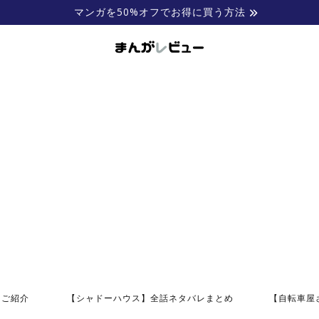
マンガを50%オフでお得に買う方法
にご紹介
【シャドーハウス】全話ネタバレまとめ
【自転車屋