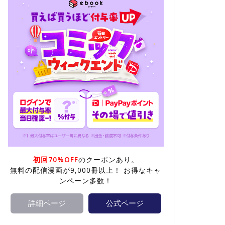
初回70%OFF
のクーポンあり。
無料の配信漫画が9,000冊以上！ お得なキャ
ンペーン多数！
詳細ページ
公式ページ