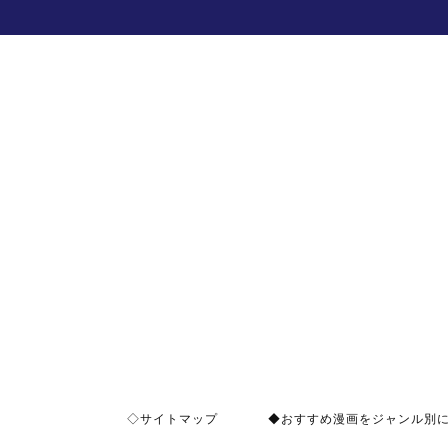
◇サイトマップ
◆おすすめ漫画をジャンル別