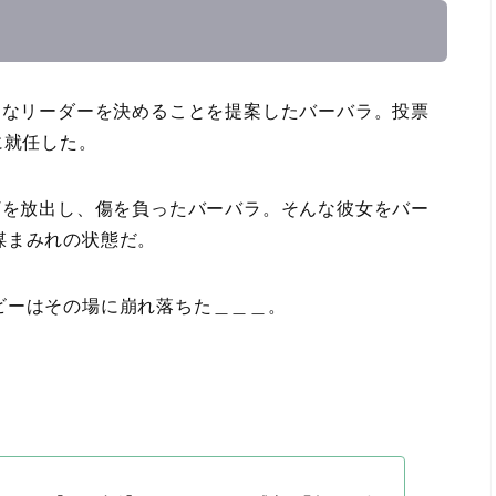
たなリーダーを決めることを提案したバーバラ。投票
に就任した。
”を放出し、傷を負ったバーバラ。そんな彼女をバー
煤まみれの状態だ。
ビーはその場に崩れ落ちた＿＿＿。