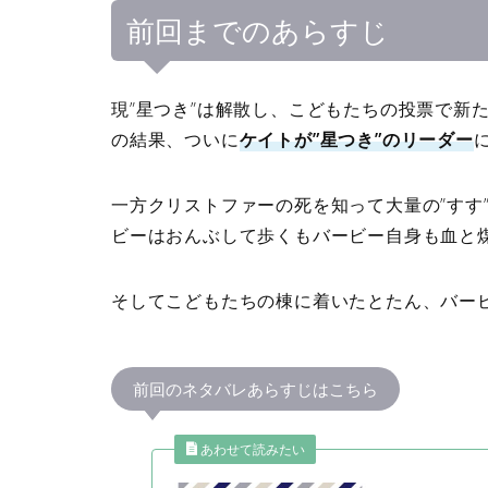
前回までのあらすじ
現”星つき”は解散し、こどもたちの投票で新
の結果、ついに
ケイトが”星つき”のリーダー
一方クリストファーの死を知って大量の”すす
ビーはおんぶして歩くもバービー自身も血と
そしてこどもたちの棟に着いたとたん、バー
前回のネタバレあらすじはこちら