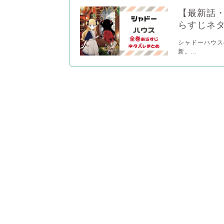
【最新話
らすじネ
シャドーハウス
新。...