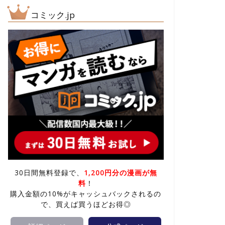
コミック.jp
30日間無料登録で、
1,200円分の漫画が無
料
！
購入金額の10%がキャッシュバックされるの
で、買えば買うほどお得◎