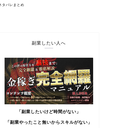
ネタバレまとめ
副業したい人へ
「副業したいけど時間がない」
「副業やったこと無いからスキルがない」