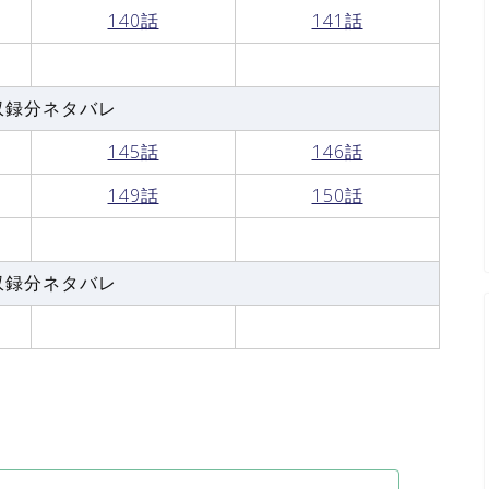
140話
141話
収録分ネタバレ
145話
146話
149話
150話
収録分ネタバレ