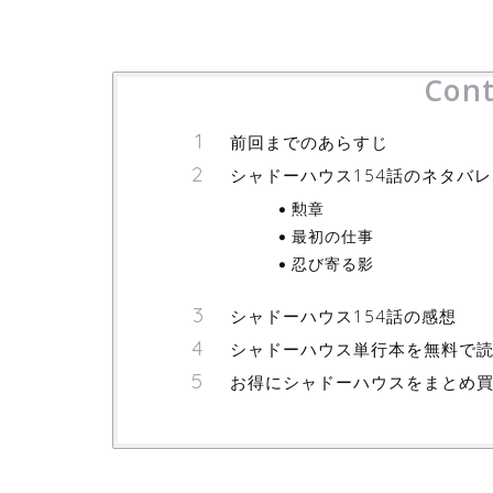
Cont
前回までのあらすじ
シャドーハウス154話のネタバ
勲章
最初の仕事
忍び寄る影
シャドーハウス154話の感想
シャドーハウス単行本を無料で
お得にシャドーハウスをまとめ