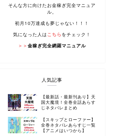
そんな方に向けたお金稼ぎ完全マニュア
ル。
初月10万達成も夢じゃない！！！
気になった人は
こちら
をチェック！
＞＞
金稼ぎ完全網羅マニュアル
人気記事
【最新話・最新刊あり】天
国大魔境！全巻全話あらす
じネタバレまとめ
【スキップとローファー】
全巻ネタバレあらすじ一覧
【アニメはいつから】