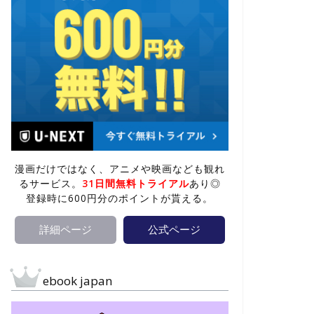
漫画だけではなく、アニメや映画なども観れ
るサービス。
31日間無料トライアル
あり◎
登録時に600円分のポイントが貰える。
詳細ページ
公式ページ
ebook japan