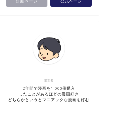
詳細ページ
公式ページ
運営者
2年間で漫画を1,000冊購入
したことがあるほどの漫画好き
どちらかというとマニアックな漫画を好む