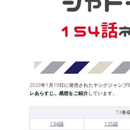
2023年1月19日に発売されたヤングジャン
レあらすじ、感想をご紹介
しています。
13巻
134話
135話