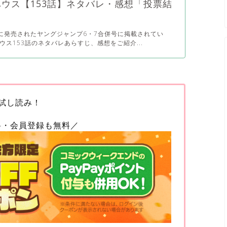
ウス【153話】ネタバレ・感想「投票結
4日に発売されたヤングジャンプ6・7合併号に掲載されてい
ウス153話のネタバレあらすじ、感想をご紹介...
試し読み！
料・会員登録も無料／