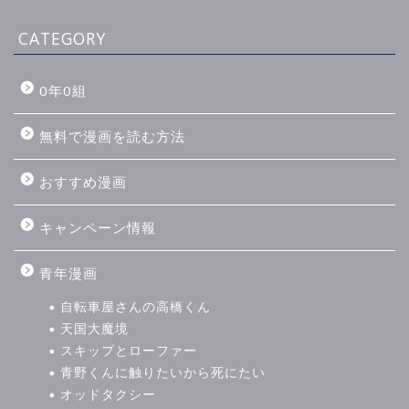
CATEGORY
0年0組
無料で漫画を読む方法
おすすめ漫画
キャンペーン情報
青年漫画
自転車屋さんの高橋くん
天国大魔境
スキップとローファー
青野くんに触りたいから死にたい
オッドタクシー