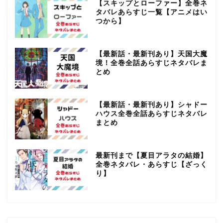
【スキップとローファー】全巻ネ
タバレあらすじ一覧【アニメはい
つから】
【最新話・最新刊あり】天国大魔
境！全巻全話あらすじネタバレま
とめ
【最新話・最新刊あり】シャドー
ハウス全巻全話あらすじネタバレ
まとめ
最新刊まで【夏目アラタの結婚】
全巻ネタバレ・あらすじ【ざっく
り】