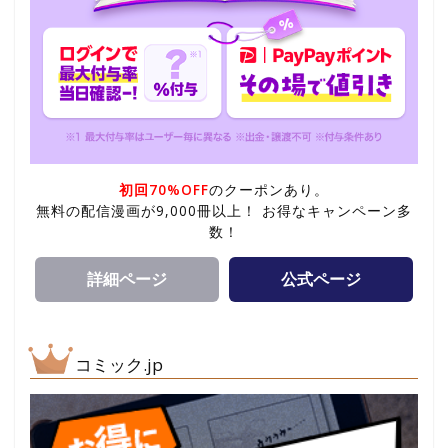
初回70%OFF
のクーポンあり。
無料の配信漫画が9,000冊以上！ お得なキャンペーン多
数！
詳細ページ
公式ページ
コミック.jp