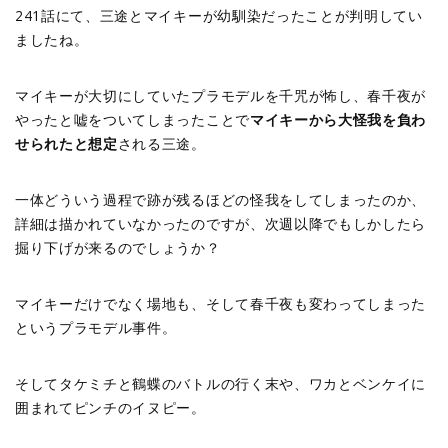
241話にて、三途とマイキーが幼馴染だったことが判明してい
ましたね。
マイキーが大切にしていたプラモデルを千咒が怖し、春千夜が
やったと嘘をついてしまったことで
マイキーから大怪我を負わ
せられたと想定
される三途。
一体どういう過程で跡が残るほどの怪我をしてしまったのか、
詳細は描かれていなかったのですが、次週以降でもしかしたら
掘り下げが来るのでしょうか？
マイキーだけでなく場地も、そして春千夜も変わってしまった
というプラモデル事件。
そしてタケミチと鶴蝶のバトルの行く末や、ワカとベンケイに
囲まれてピンチのイヌピー。