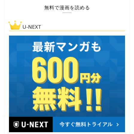
無料で漫画を読める
U-NEXT