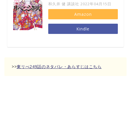
和久井 健 講談社 2022年04月15日
Amazon
Kindle
>>
東リべ249話のネタバレ・あらすじはこちら