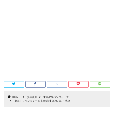
HOME
少年漫画
東京卍リベンジャーズ
東京卍リベンジャーズ【250話】ネタバレ・感想