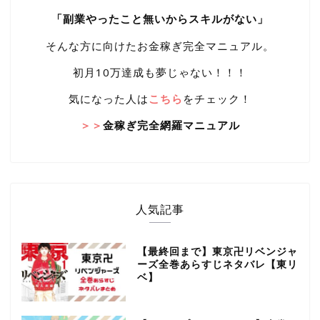
「副業やったこと無いからスキルがない」
そんな方に向けたお金稼ぎ完全マニュアル。
初月10万達成も夢じゃない！！！
気になった人は
こちら
をチェック！
＞＞
金稼ぎ完全網羅マニュアル
人気記事
【最終回まで】東京卍リベンジャ
ーズ全巻あらすじネタバレ【東リ
ベ】