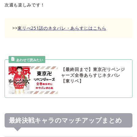
次週も楽しみです！
>>
東リべ251話のネタバレ・あらすじはこちら
【最終回まで】東京卍リベンジ
ャーズ全巻あらすじネタバレ
【東リベ】
最終決戦キャラのマッチアップまとめ