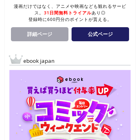
漫画だけではなく、アニメや映画なども観れるサービ
ス。
31日間無料トライアル
あり◎
登録時に600円分のポイントが貰える。
詳細ページ
公式ページ
ebook japan