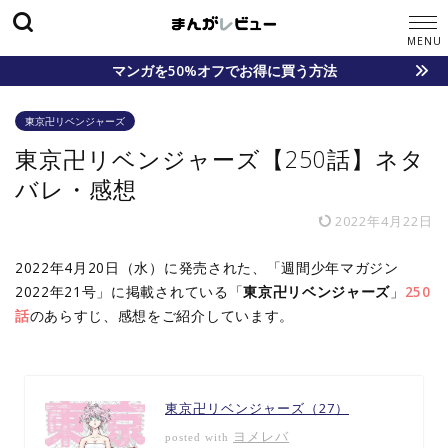
マンガを50%オフでお得に買う方法
東京卍リベンジャーズ
東京卍リベンジャーズ【250話】ネタ
バレ・感想
2022年4月22日
2022年4月20日（水）に発売された、「週間少年マガジン
2022年21号」に掲載されている「
東京卍リベンジャーズ
」
250
話
のあらすじ、感想をご紹介しています。
東京卍リベンジャーズ（27）
ヨメレバ
posted with