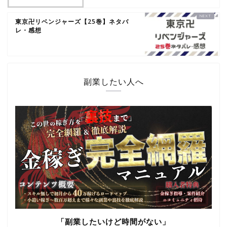
東京卍リベンジャーズ【25巻】ネタバ
レ・感想
副業したい人へ
「副業したいけど時間がない」