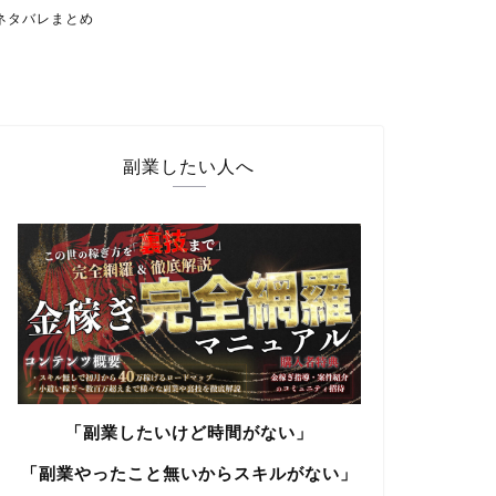
ネタバレまとめ
副業したい人へ
「副業したいけど時間がない」
「副業やったこと無いからスキルがない」