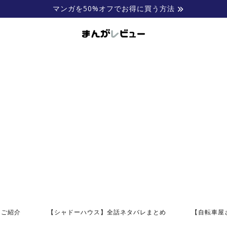
マンガを50%オフでお得に買う方法
にご紹介
【シャドーハウス】全話ネタバレまとめ
【自転車屋