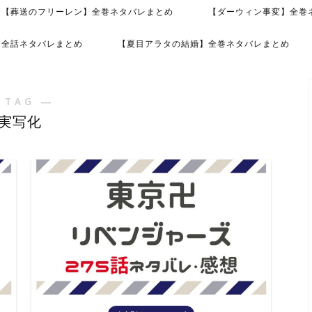
【葬送のフリーレン】全巻ネタバレまとめ
【ダーウィン事変】全巻
】全話ネタバレまとめ
【夏目アラタの結婚】全巻ネタバレまとめ
 TAG ―
実写化