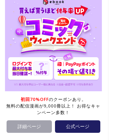
初回70%OFF
のクーポンあり。
無料の配信漫画が9,000冊以上！ お得なキャ
ンペーン多数！
詳細ページ
公式ページ