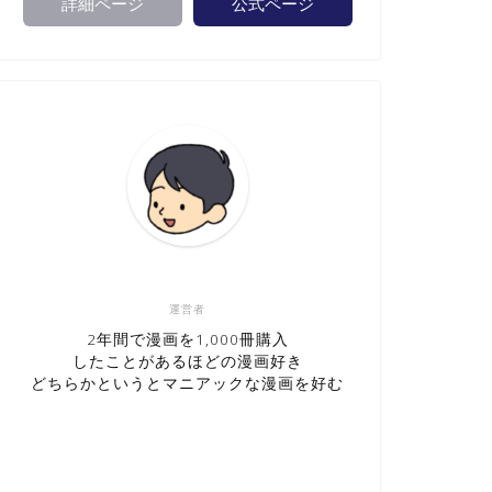
詳細ページ
公式ページ
運営者
2年間で漫画を1,000冊購入
したことがあるほどの漫画好き
どちらかというとマニアックな漫画を好む