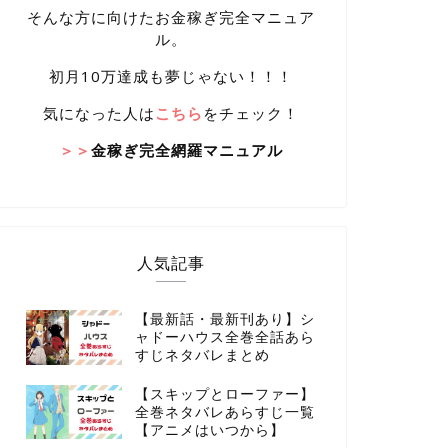
そんな方に向けたお金稼ぎ完全マニュア
ル。
初月10万達成も夢じゃない！！！
気になった人は
こちら
をチェック！
＞＞
金稼ぎ完全網羅マニュアル
人気記事
【最新話・最新刊あり】シ
ャドーハウス全巻全話あら
すじネタバレまとめ
【スキップとローファー】
全巻ネタバレあらすじ一覧
【アニメはいつから】