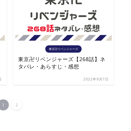
東京卍リベンジャーズ
東京卍リベンジャーズ【268話】ネ
タバレ・あらすじ・感想
日
2022年9月7日
1
2