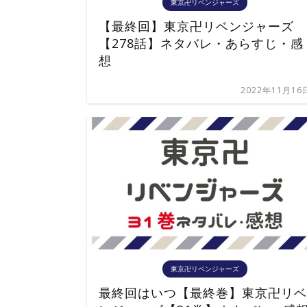
東京卍リベンジャーズ
【最終回】東京卍リベンジャーズ
【278話】ネタバレ・あらすじ・感
想
2022年11月16
東京卍リベンジャーズ
最終回はいつ【最終巻】東京卍リベ