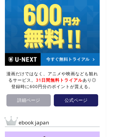
漫画だけではなく、アニメや映画なども観れ
るサービス。
31日間無料トライアル
あり◎
登録時に600円分のポイントが貰える。
詳細ページ
公式ページ
ebook japan