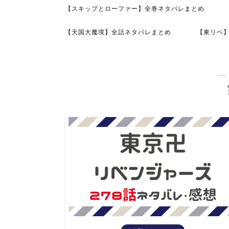
【スキップとローファー】全巻ネタバレまとめ
【天国大魔境】全話ネタバレまとめ
【東リベ
―