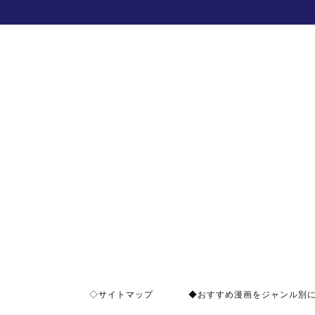
◇サイトマップ
◆おすすめ漫画をジャンル別