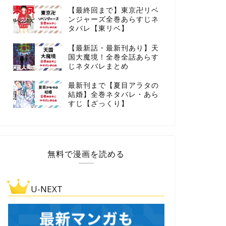
【最終回まで】東京卍リベ
ンジャーズ全巻あらすじネ
タバレ【東リベ】
【最新話・最新刊あり】天
国大魔境！全巻全話あらす
じネタバレまとめ
最新刊まで【夏目アラタの
結婚】全巻ネタバレ・あら
すじ【ざっくり】
無料で漫画を読める
U-NEXT