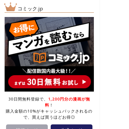
コミック.jp
30日間無料登録で、
1,200円分の漫画が無
料
！
購入金額の10%がキャッシュバックされるの
で、買えば買うほどお得◎