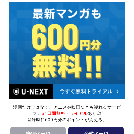
漫画だけではなく、アニメや映画なども観れるサービ
ス。
31日間無料トライアル
あり◎
登録時に600円分のポイントが貰える。
詳細ページ
公式ページ