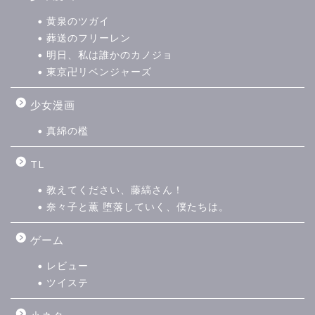
黄泉のツガイ
葬送のフリーレン
明日、私は誰かのカノジョ
東京卍リベンジャーズ
少女漫画
真綿の檻
TL
教えてください、藤縞さん！
奈々子と薫 堕落していく、僕たちは。
ゲーム
レビュー
ツイステ