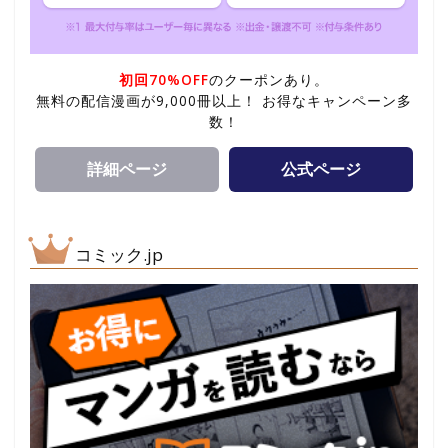
初回70%OFF
のクーポンあり。
無料の配信漫画が9,000冊以上！ お得なキャンペーン多
数！
詳細ページ
公式ページ
コミック.jp